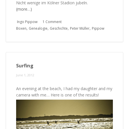
Nicht wenige im Kölner Stadion jubeln.
(more…)
Ingo Pippow
1 Comment
,
,
,
,
Boxen
Genealogie
Geschichte
Peter Müller
Pippow
Surfing
June 1, 2012
An evening at the beach, I had my daughter and my
camera with me… Here is one of the results!