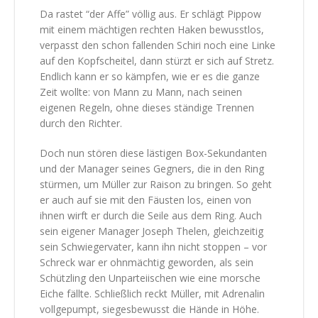
Da rastet “der Affe” völlig aus. Er schlägt Pippow
mit einem mächtigen rechten Haken bewusstlos,
verpasst den schon fallenden Schiri noch eine Linke
auf den Kopfscheitel, dann stürzt er sich auf Stretz.
Endlich kann er so kämpfen, wie er es die ganze
Zeit wollte: von Mann zu Mann, nach seinen
eigenen Regeln, ohne dieses ständige Trennen
durch den Richter.
Doch nun stören diese lästigen Box-Sekundanten
und der Manager seines Gegners, die in den Ring
stürmen, um Müller zur Raison zu bringen. So geht
er auch auf sie mit den Fäusten los, einen von
ihnen wirft er durch die Seile aus dem Ring. Auch
sein eigener Manager Joseph Thelen, gleichzeitig
sein Schwiegervater, kann ihn nicht stoppen – vor
Schreck war er ohnmächtig geworden, als sein
Schützling den Unparteiischen wie eine morsche
Eiche fällte. Schließlich reckt Müller, mit Adrenalin
vollgepumpt, siegesbewusst die Hände in Höhe.