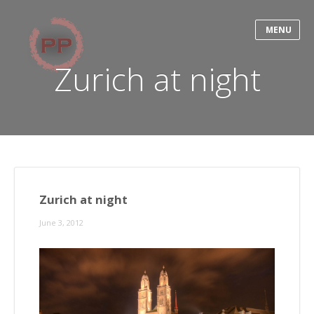
MENU
Zurich at night
Zurich at night
June 3, 2012