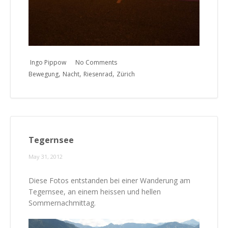
Ingo Pippow
No Comments
,
,
,
Bewegung
Nacht
Riesenrad
Zürich
Tegernsee
May 31, 2012
Diese Fotos entstanden bei einer Wanderung am
Tegernsee, an einem heissen und hellen
Sommernachmittag.