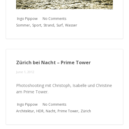
Ingo Pippow
No Comments
,
,
,
,
Sommer
Sport
Strand
Surf
Wasser
Zürich bei Nacht – Prime Tower
June 1, 2012
Photoshooting mit Christoph, Isabelle und Christine
am Prime Tower.
Ingo Pippow
No Comments
,
,
,
,
Architektur
HDR
Nacht
Prime Tower
Zürich