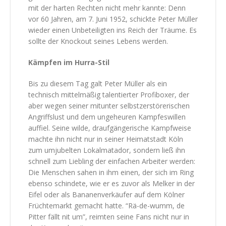
mit der harten Rechten nicht mehr kannte: Denn
vor 60 Jahren, am 7. Juni 1952, schickte Peter Müller
wieder einen Unbeteiligten ins Reich der Träume. Es
sollte der Knockout seines Lebens werden.
Kämpfen im Hurra-Stil
Bis zu diesem Tag galt Peter Müller als ein
technisch mittelmäßig talentierter Profiboxer, der
aber wegen seiner mitunter selbstzerstörerischen
Angriffslust und dem ungeheuren Kampfeswillen
auffiel. Seine wilde, draufgängerische Kampfweise
machte ihn nicht nur in seiner Heimatstadt Köln
zum umjubelten Lokalmatador, sondern ließ ihn
schnell zum Liebling der einfachen Arbeiter werden:
Die Menschen sahen in ihm einen, der sich im Ring
ebenso schindete, wie er es zuvor als Melker in der
Eifel oder als Bananenverkäufer auf dem Kölner
Früchtemarkt gemacht hatte. “Rä-de-wumm, de
Pitter fällt nit um”, reimten seine Fans nicht nur in