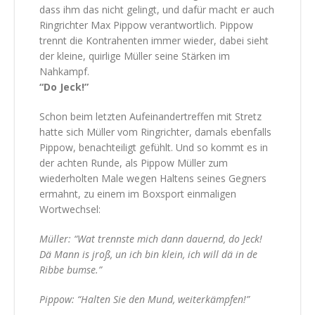
dass ihm das nicht gelingt, und dafür macht er auch
Ringrichter Max Pippow verantwortlich. Pippow
trennt die Kontrahenten immer wieder, dabei sieht
der kleine, quirlige Müller seine Stärken im
Nahkampf.
“Do Jeck!”
Schon beim letzten Aufeinandertreffen mit Stretz
hatte sich Müller vom Ringrichter, damals ebenfalls
Pippow, benachteiligt gefühlt. Und so kommt es in
der achten Runde, als Pippow Müller zum
wiederholten Male wegen Haltens seines Gegners
ermahnt, zu einem im Boxsport einmaligen
Wortwechsel:
Müller: “Wat trennste mich dann dauernd, do Jeck!
Dä Mann is jroß, un ich bin klein, ich will dä in de
Ribbe bumse.”
Pippow: “Halten Sie den Mund, weiterkämpfen!”