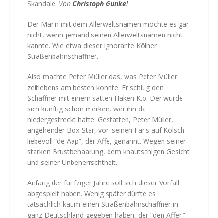
Skandale.
Von
Christoph Gunkel
Der Mann mit dem Allerweltsnamen mochte es gar
nicht, wenn jemand seinen Allerweltsnamen nicht
kannte. Wie etwa dieser ignorante Kölner
Straßenbahnschaffner.
Also machte Peter Müller das, was Peter Müller
zeitlebens am besten konnte. Er schlug den
Schaffner mit einem satten Haken K.o. Der würde
sich künftig schon merken, wer ihn da
niedergestreckt hatte: Gestatten, Peter Müller,
angehender Box-Star, von seinen Fans auf Kölsch
liebevoll “de Aap”, der Affe, genannt. Wegen seiner
starken Brustbehaarung, dem knautschigen Gesicht
und seiner Unbeherrschtheit.
Anfang der fünfziger Jahre soll sich dieser Vorfall
abgespielt haben. Wenig später dürfte es
tatsächlich kaum einen Straßenbahnschaffner in
ganz Deutschland gegeben haben, der “den Affen”