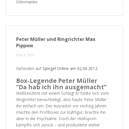
Odeonsplatz
Peter Müller und Ringrichter Max
Pippow
June 2, 2012
Gefunden auf
Spiegel Online am 02.06.2012
:
Box-Legende Peter Müller
“Da hab ich ihn ausgemacht”
Weltberühmt mit einem Schlag! Er fühlte sich vom
Ringrichter benachteiligt, also haute Peter Müller
ihn einfach um. Der Ausraster vor sechzig Jahren
machte den Profiboxer zur Kultfigur, brachte ihn
aber in die Psychiatrie. Doch der Heißsporn
kämpfte sich zurück – und produzierte weiter