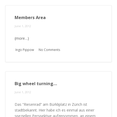
Members Area
June 1, 2012
(more…)
Ingo Pippow
No Comments
Big wheel turning…
June 1, 2012
Das “Riesenrad” am Bürkliplatz in Zürich ist
stadtbekannt. Hier habe ich es einmal aus einer
speziellen Perspektive aufgenommen, an einem