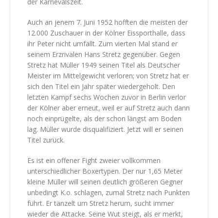
der Karnevalszeit.
Auch an jenem 7. Juni 1952 hofften die meisten der
12.000 Zuschauer in der Kölner Eissporthalle, dass
ihr Peter nicht umfällt. Zum vierten Mal stand er
seinem Erzrivalen Hans Stretz gegenüber. Gegen
Stretz hat Müller 1949 seinen Titel als Deutscher
Meister im Mittelgewicht verloren; von Stretz hat er
sich den Titel ein Jahr später wiedergeholt. Den
letzten Kampf sechs Wochen zuvor in Berlin verlor
der Kölner aber erneut, weil er auf Stretz auch dann
noch einprügelte, als der schon längst am Boden
lag. Müller wurde disqualifiziert. Jetzt will er seinen
Titel zurück.
Es ist ein offener Fight zweier vollkommen
unterschiedlicher Boxertypen. Der nur 1,65 Meter
kleine Müller will seinen deutlich größeren Gegner
unbedingt K.o. schlagen, zumal Stretz nach Punkten
führt. Er tänzelt um Stretz herum, sucht immer
wieder die Attacke. Seine Wut steigt, als er merkt,