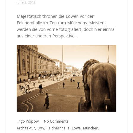
June 2, 2012
Majestätisch thronen die Löwen vor der
Feldhernhalle im Zentrum Münchens. Meistens
werden sie von vorne fotografiert, doch hier einmal
aus einer anderen Perspektive…
Ingo Pippow
No Comments
,
,
,
,
,
Architektur
B/W
Feldhernhalle
Löwe
München