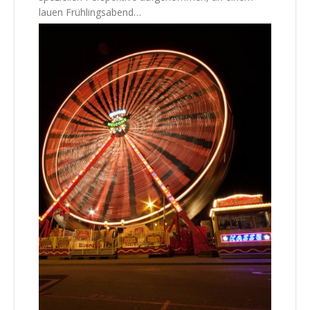
lauen Frühlingsabend…